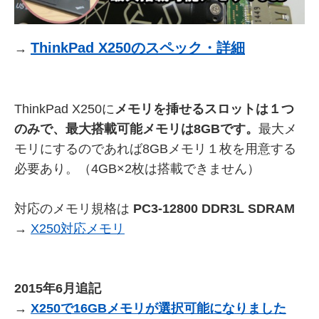
ThinkPad X250のスペック・詳細
→
ThinkPad X250に
メモリを挿せるスロットは１つ
のみで、最大搭載可能メモリは8GBです。
最大メ
モリにするのであれば8GBメモリ１枚を用意する
必要あり。（4GB×2枚は搭載できません）
対応のメモリ規格は
PC3-12800 DDR3L SDRAM
→
X250対応メモリ
2015年6月追記
→
X250で16GBメモリが選択可能になりました