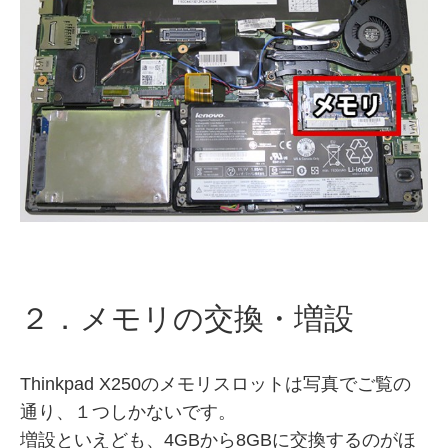
２．メモリの交換・増設
Thinkpad X250のメモリスロットは写真でご覧の
通り、１つしかないです。
増設といえども、4GBから8GBに交換するのがほ