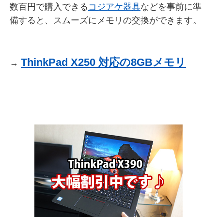
数百円で購入できる
コジアケ器具
などを事前に準
備すると、スムーズにメモリの交換ができます。
ThinkPad X250 対応の8GBメモリ
→