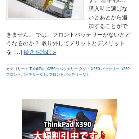
す。 基本的に、
購入時に選ばな
いとあとから追
加することがで
きません。 では、フロントバッテリーがないとど
うなるのか？ 取り外してメリットとデメリット
を […]
続きを読む »
カテゴリー：
ThinkPad X250のバッテリー
タグ：
X250 バッテリー
,
x250
フロントバッテリーなし
,
フロントバッテリーなし