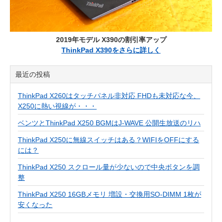
2019年モデル X390の割引率アップ
ThinkPad X390をさらに詳しく
最近の投稿
ThinkPad X260はタッチパネル非対応 FHDも未対応な今、
X250に熱い視線が・・・
ベンツとThinkPad X250 BGMはJ-WAVE 公開生放送のリハ
ThinkPad X250に無線スイッチはある？WIFIをOFFにする
には？
ThinkPad X250 スクロール量が少ないので中央ボタンを調
整
ThinkPad X250 16GBメモリ 増設・交換用SO-DIMM 1枚が
安くなった