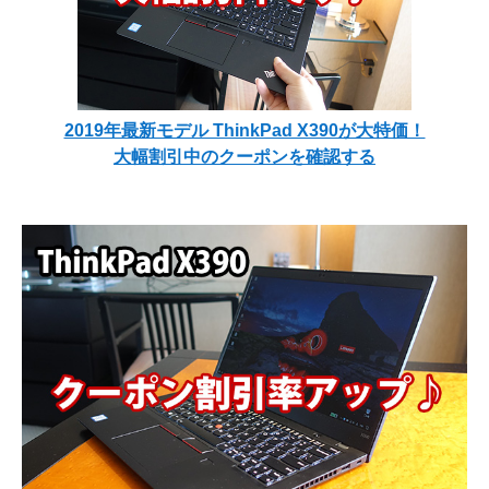
2019年最新モデル ThinkPad X390が大特価！
大幅割引中のクーポンを確認する