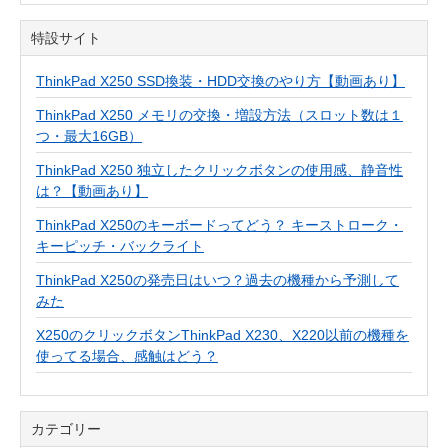
特設サイト
ThinkPad X250 SSD換装・HDD交換のやり方【動画あり】
ThinkPad X250 メモリの交換・増設方法（スロット数は１
つ・最大16GB）
ThinkPad X250 独立したクリックボタンの使用感、静音性
は？【動画あり】
ThinkPad X250のキーボードってどう？ キーストローク・
キーピッチ・バックライト
ThinkPad X250の発売日はいつ？過去の機種から予測して
みた
X250のクリックボタンThinkPad X230、X220以前の機種を
使ってる場合、感触はどう？
カテゴリー