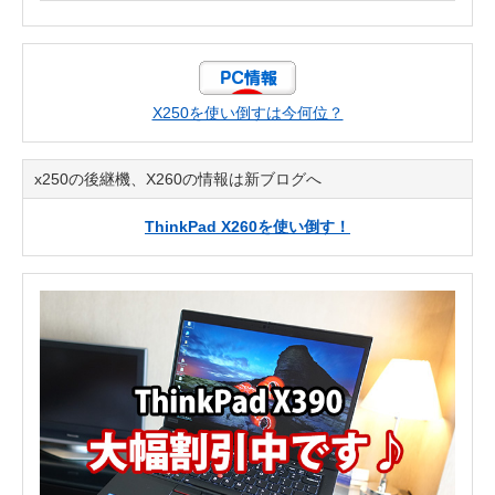
X250を使い倒すは今何位？
x250の後継機、X260の情報は新ブログへ
ThinkPad X260を使い倒す！