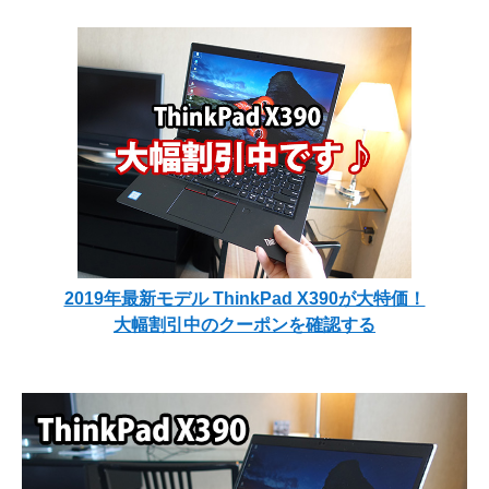
2019年最新モデル ThinkPad X390が大特価！
大幅割引中のクーポンを確認する