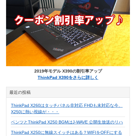
2019年モデル X390の割引率アップ
ThinkPad X390をさらに詳しく
最近の投稿
ThinkPad X260はタッチパネル非対応 FHDも未対応な今、
X250に熱い視線が・・・
ベンツとThinkPad X250 BGMはJ-WAVE 公開生放送のリハ
ThinkPad X250に無線スイッチはある？WIFIをOFFにする