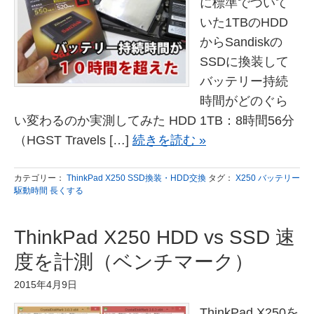
に標準でついて
いた1TBのHDD
からSandiskの
SSDに換装して
バッテリー持続
時間がどのぐら
い変わるのか実測してみた HDD 1TB：8時間56分
（HGST Travels […]
続きを読む »
カテゴリー：
ThinkPad X250 SSD換装・HDD交換
タグ：
X250 バッテリー
駆動時間 長くする
ThinkPad X250 HDD vs SSD 速
度を計測（ベンチマーク）
2015年4月9日
ThinkPad X250を