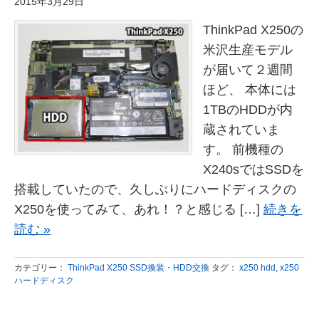
2015年3月29日
ThinkPad X250の
米沢生産モデル
が届いて２週間
ほど、 本体には
1TBのHDDが内
蔵されていま
す。 前機種の
X240sではSSDを
搭載していたので、久しぶりにハードディスクの
X250を使ってみて、あれ！？と感じる […]
続きを
読む »
カテゴリー：
ThinkPad X250 SSD換装・HDD交換
タグ：
x250 hdd
,
x250
ハードディスク