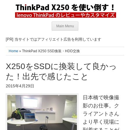
Main Menu
[PR] 当サイトではアフィリエイト広告を利用しています
Home
» ThinkPad X250 SSD換装・HDD交換
X250をSSDに換装して良かっ
た！出先で感じたこと
2015年4月29日
日本橋で映像撮
影のお仕事。ク
ライアントさん
より早く現場に