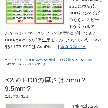
SSDに換装後、
HDDと比べてど
のぐらいスピー
ドが変わるの
か？ ベンチマークソフトで速度を計測してみた
HDDはX250の米沢生産モデルについていたHGST
製の1TB SSDは SanDis […]
続きを読む »
カテゴリー：
ThinkPad X250 SSD換装・HDD交換
タグ：
SanDisk
Extreme Pro SSD ベンチマーク
X250 HDDの厚さは7mm？
9.5mm？
2015年3月31日
ThinkPad X250