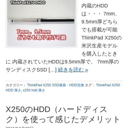
内蔵のHDD
は・・・ 7mm、
9.5mm厚どちら
でも搭載が可能
ThinkPad X250の
米沢生産モデル
を購入したとき
に 内蔵されていたHDDは9.5mm厚で、 7mm厚の
サンディスクSSD […]
続きを読む »
カテゴリー：
ThinkPad X250 SSD換装・HDD交換
タグ：
ThinkPad X250
HDD 厚さ
,
x250 hdd 厚さ
X250のHDD（ハードディス
ク）を使って感じたデメリット