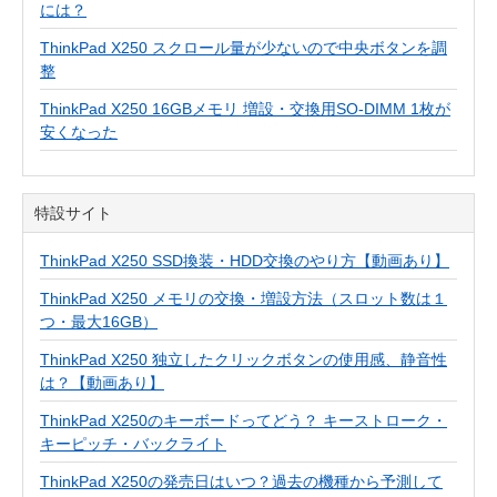
には？
ThinkPad X250 スクロール量が少ないので中央ボタンを調
整
ThinkPad X250 16GBメモリ 増設・交換用SO-DIMM 1枚が
安くなった
特設サイト
ThinkPad X250 SSD換装・HDD交換のやり方【動画あり】
ThinkPad X250 メモリの交換・増設方法（スロット数は１
つ・最大16GB）
ThinkPad X250 独立したクリックボタンの使用感、静音性
は？【動画あり】
ThinkPad X250のキーボードってどう？ キーストローク・
キーピッチ・バックライト
ThinkPad X250の発売日はいつ？過去の機種から予測して