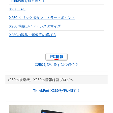
ThinkPadを持ち歩く！
X250 FAQ
X250 クリックボタン・トラックポイント
X250 構成ガイド・カスタマイズ
X250の液晶・解像度の選び方
X250を使い倒すは今何位？
x250の後継機、X260の情報は新ブログへ
ThinkPad X260を使い倒す！