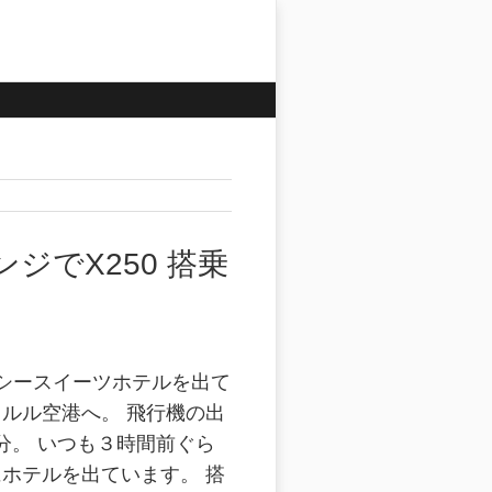
ジでX250 搭乗
シースイーツホテルを出て
ルル空港へ。 飛行機の出
5分。 いつも３時間前ぐら
ホテルを出ています。 搭