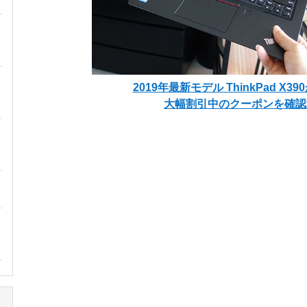
2019年最新モデル ThinkPad X3
大幅割引中のクーポンを確認