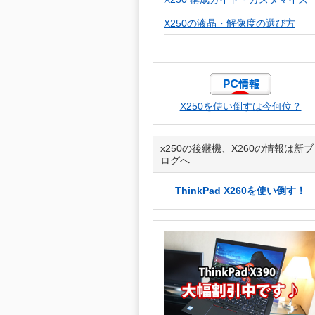
X250の液晶・解像度の選び方
X250を使い倒すは今何位？
x250の後継機、X260の情報は新ブ
ログへ
ThinkPad X260を使い倒す！