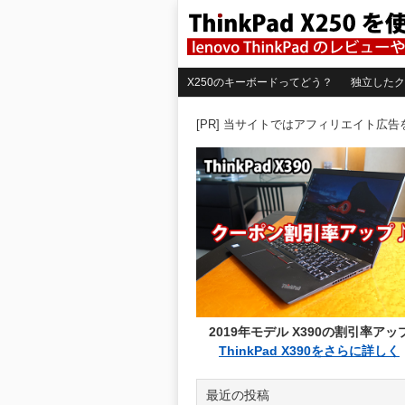
X250のキーボードってどう？
独立したク
[PR] 当サイトではアフィリエイト広
2019年モデル X390の割引率アッ
ThinkPad X390をさらに詳しく
最近の投稿