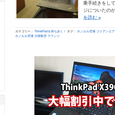
乗手続きをし
ジについたのが
を読む »
カテゴリー：
ThinkPadを持ち歩く！
タグ：
ホノルル空港 コリアンエア
ホノルル空港 大韓航空 ラウンジ