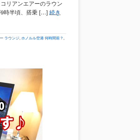
てコリアンエアーのラウン
9時半頃、搭乗 […]
続き
ー ラウンジ
,
ホノルル空港 何時間前？
,