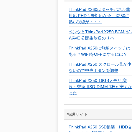
ThinkPad X260はタッチパネル非
対応 FHDも未対応な今、X250に
熱い視線が・・・
ベンツとThinkPad X250 BGMはJ-
WAVE 公開生放送のリハ
ThinkPad X250に無線スイッチは
ある？WIFIをOFFにするには？
ThinkPad X250 スクロール量が少
ないので中央ボタンを調整
ThinkPad X250 16GBメモリ 増
設・交換用SO-DIMM 1枚が安くな
った
特設サイト
ThinkPad X250 SSD換装・HDD交