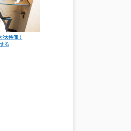
90が大特価！
する