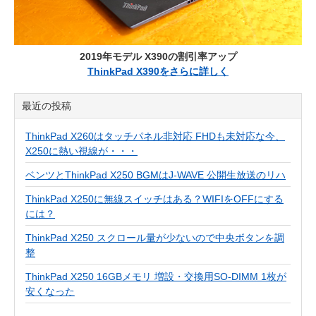
2019年モデル X390の割引率アップ
ThinkPad X390をさらに詳しく
最近の投稿
ThinkPad X260はタッチパネル非対応 FHDも未対応な今、
X250に熱い視線が・・・
ベンツとThinkPad X250 BGMはJ-WAVE 公開生放送のリハ
ThinkPad X250に無線スイッチはある？WIFIをOFFにする
には？
ThinkPad X250 スクロール量が少ないので中央ボタンを調
整
ThinkPad X250 16GBメモリ 増設・交換用SO-DIMM 1枚が
安くなった