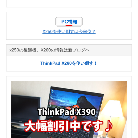
X250を使い倒すは今何位？
x250の後継機、X260の情報は新ブログへ
ThinkPad X260を使い倒す！