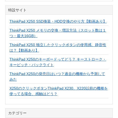
特設サイト
ThinkPad X250 SSD換装・HDD交換のやり方【動画あり】
ThinkPad X250 メモリの交換・増設方法（スロット数は１
つ・最大16GB）
ThinkPad X250 独立したクリックボタンの使用感、静音性
は？【動画あり】
ThinkPad X250のキーボードってどう？ キーストローク・
キーピッチ・バックライト
ThinkPad X250の発売日はいつ？過去の機種から予測して
みた
X250のクリックボタンThinkPad X230、X220以前の機種を
使ってる場合、感触はどう？
カテゴリー