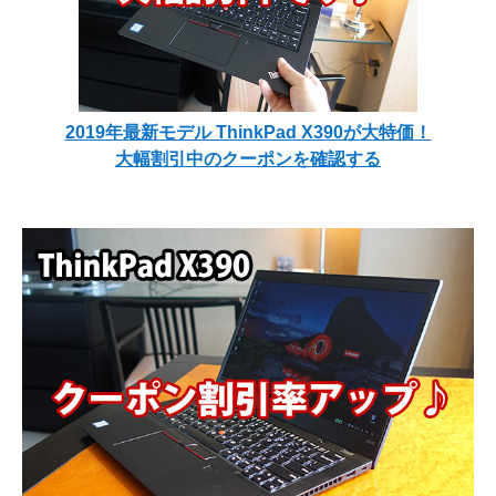
2019年最新モデル ThinkPad X390が大特価！
大幅割引中のクーポンを確認する