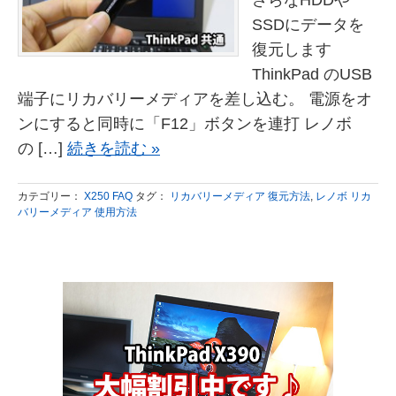
さらなHDDや
SSDにデータを
復元します
ThinkPad のUSB
端子にリカバリーメディアを差し込む。 電源をオ
ンにすると同時に「F12」ボタンを連打 レノボ
の […]
続きを読む »
カテゴリー：
X250 FAQ
タグ：
リカバリーメディア 復元方法
,
レノボ リカ
バリーメディア 使用方法