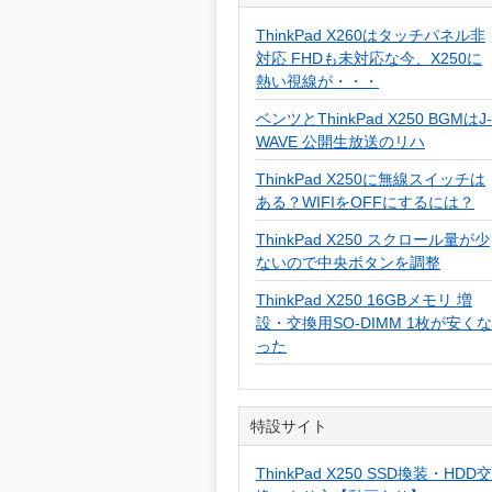
ThinkPad X260はタッチパネル非
対応 FHDも未対応な今、X250に
熱い視線が・・・
ベンツとThinkPad X250 BGMはJ-
WAVE 公開生放送のリハ
ThinkPad X250に無線スイッチは
ある？WIFIをOFFにするには？
ThinkPad X250 スクロール量が少
ないので中央ボタンを調整
ThinkPad X250 16GBメモリ 増
設・交換用SO-DIMM 1枚が安くな
った
特設サイト
ThinkPad X250 SSD換装・HDD交