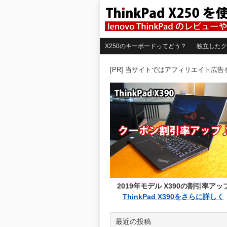
X250のキーボードってどう？
独立したク
[PR] 当サイトではアフィリエイト広
2019年モデル X390の割引率アッ
ThinkPad X390をさらに詳しく
最近の投稿