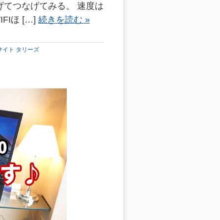
上げてつなげてみる。 速度は
Iほ […]
続きを読む »
サイト タリーズ