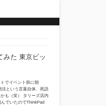
てみた 東京ビッ
イトでイベント前に朝
朝活という言葉自体、死語
かも（笑） タリーズ店内
んでいたのでThinkPad