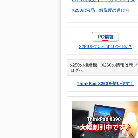
X250の液晶・解像度の選び方
X250を使い倒すは今何位？
x250の後継機、X260の情報は新ブ
ログへ
ThinkPad X260を使い倒す！