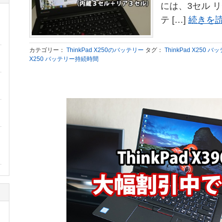
には、3セル 
テ […]
続きを読
カテゴリー：
ThinkPad X250のバッテリー
タグ：
ThinkPad X250
X250 バッテリー持続時間