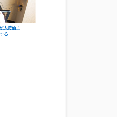
90が大特価！
する