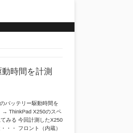
リー駆動時間を計測
X250のバッテリー駆動時間を
 ThinkPad X250のスペ
てみる 今回計測したX250
・・・ フロント（内蔵）