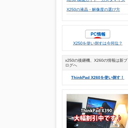
X250の液晶・解像度の選び方
X250を使い倒すは今何位？
x250の後継機、X260の情報は新ブ
ログへ
ThinkPad X260を使い倒す！