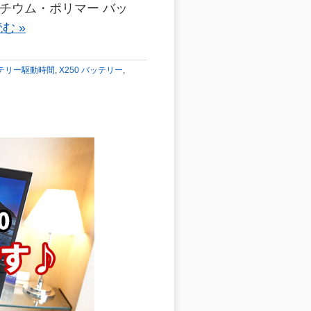
リチウム・ポリマー バッ
む »
 バッテリー駆動時間
,
X250 バッテリー
,