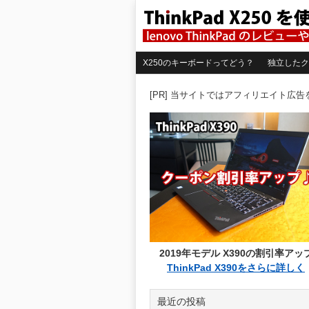
X250のキーボードってどう？
独立したク
[PR] 当サイトではアフィリエイト広
2019年モデル X390の割引率アッ
ThinkPad X390をさらに詳しく
最近の投稿