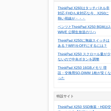
ThinkPad X260はタッチパネル非
対応 FHDも未対応な今、X250に
熱い視線が・・・
ベンツとThinkPad X250 BGMはJ-
WAVE 公開生放送のリハ
ThinkPad X250に無線スイッチは
ある？WIFIをOFFにするには？
ThinkPad X250 スクロール量が少
ないので中央ボタンを調整
ThinkPad X250 16GBメモリ 増
設・交換用SO-DIMM 1枚が安くな
った
特設サイト
ThinkPad X250 SSD換装・HDD交