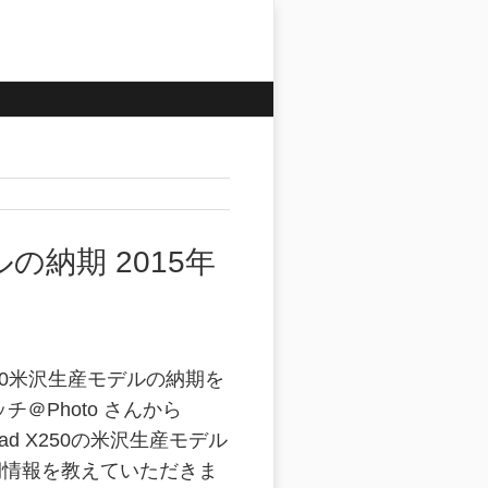
デルの納期 2015年
50米沢生産モデルの納期を
チ＠Photo さんから
inkPad X250の米沢生産モデル
期情報を教えていただきま