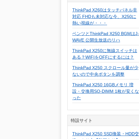
ThinkPad X260はタッチパネル非
対応 FHDも未対応な今、X250に
熱い視線が・・・
ベンツとThinkPad X250 BGMはJ-
WAVE 公開生放送のリハ
ThinkPad X250に無線スイッチは
ある？WIFIをOFFにするには？
ThinkPad X250 スクロール量が少
ないので中央ボタンを調整
ThinkPad X250 16GBメモリ 増
設・交換用SO-DIMM 1枚が安くな
った
特設サイト
ThinkPad X250 SSD換装・HDD交