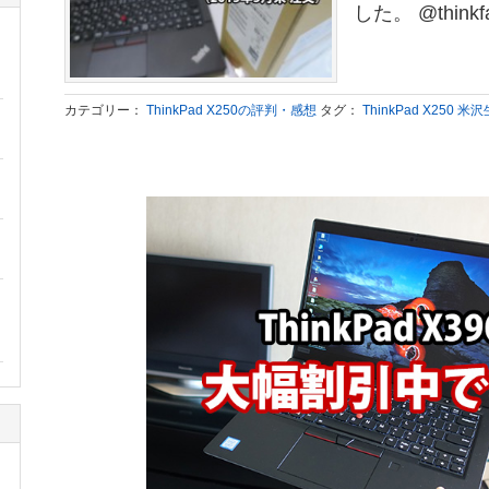
した。 @thinkfa
カテゴリー：
ThinkPad X250の評判・感想
タグ：
ThinkPad X250 米