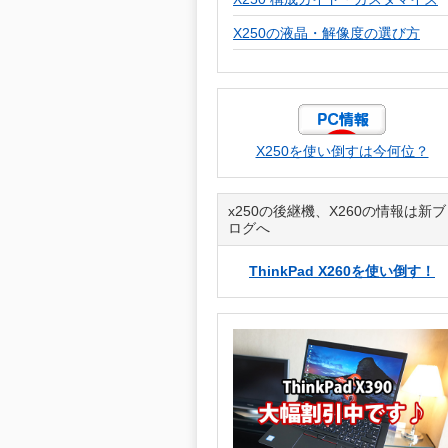
X250の液晶・解像度の選び方
X250を使い倒すは今何位？
x250の後継機、X260の情報は新ブ
ログへ
ThinkPad X260を使い倒す！