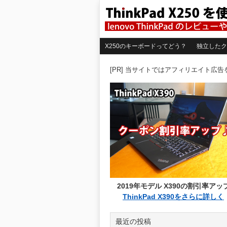
X250のキーボードってどう？
独立したク
[PR] 当サイトではアフィリエイト広
2019年モデル X390の割引率アッ
ThinkPad X390をさらに詳しく
最近の投稿