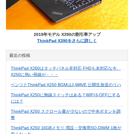
2019年モデル X390の割引率アップ
ThinkPad X390をさらに詳しく
最近の投稿
ThinkPad X260はタッチパネル非対応 FHDも未対応な今、
X250に熱い視線が・・・
ベンツとThinkPad X250 BGMはJ-WAVE 公開生放送のリハ
ThinkPad X250に無線スイッチはある？WIFIをOFFにする
には？
ThinkPad X250 スクロール量が少ないので中央ボタンを調
整
ThinkPad X250 16GBメモリ 増設・交換用SO-DIMM 1枚が
安くなった