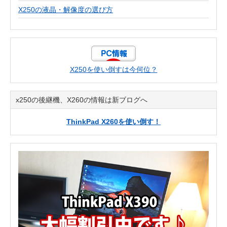
X250の液晶・解像度の選び方
X250を使い倒すは今何位？
x250の後継機、X260の情報は新ブログへ
ThinkPad X260を使い倒す！