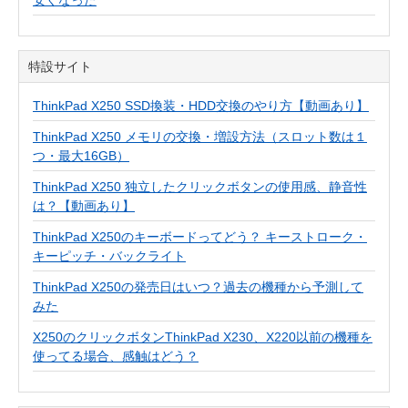
特設サイト
ThinkPad X250 SSD換装・HDD交換のやり方【動画あり】
ThinkPad X250 メモリの交換・増設方法（スロット数は１
つ・最大16GB）
ThinkPad X250 独立したクリックボタンの使用感、静音性
は？【動画あり】
ThinkPad X250のキーボードってどう？ キーストローク・
キーピッチ・バックライト
ThinkPad X250の発売日はいつ？過去の機種から予測して
みた
X250のクリックボタンThinkPad X230、X220以前の機種を
使ってる場合、感触はどう？