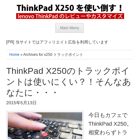
Main Menu
[PR] 当サイトではアフィリエイト広告を利用しています
Home
» Archives for x250 トラックポイント
ThinkPad X250のトラックポイ
ントは使いにくい？！そんなあ
なたに・・・
2015年5月13日
今日もカフェで
ThinkPad X250。
相変わらずトラ