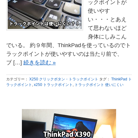
ックポイントが
使いやす
い・・・とあえ
て思わないほど
身体にしみこん
でいる。 約９年間、ThinkPadを使っているのでト
ラックポイントが使いやすいのは当たり前で、
ブ […]
続きを読む »
カテゴリー：
X250 クリックボタン・トラックポイント
タグ：
ThinkPad ト
ラックポイント
,
x250 トラックポイント
,
トラックポイント 使いにくい