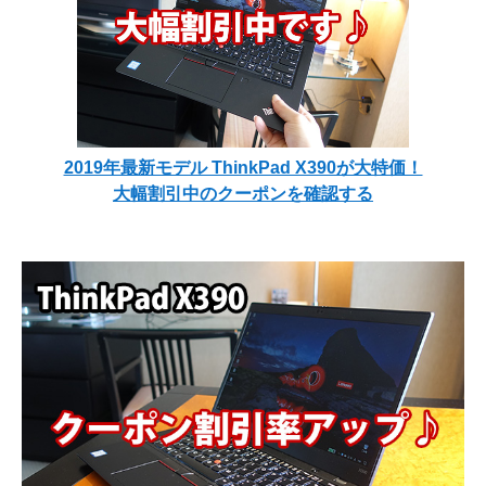
2019年最新モデル ThinkPad X390が大特価！
大幅割引中のクーポンを確認する