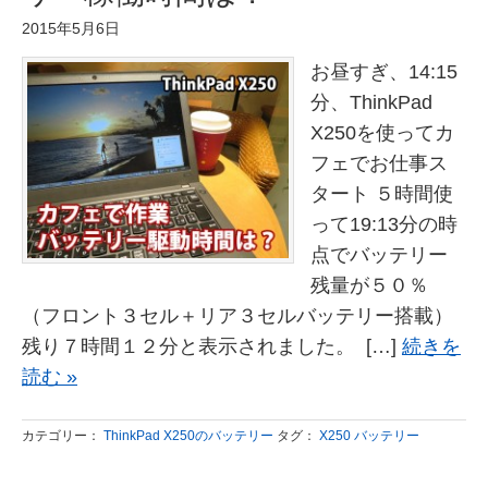
2015年5月6日
お昼すぎ、14:15
分、ThinkPad
X250を使ってカ
フェでお仕事ス
タート ５時間使
って19:13分の時
点でバッテリー
残量が５０％
（フロント３セル＋リア３セルバッテリー搭載）
残り７時間１２分と表示されました。 […]
続きを
読む »
カテゴリー：
ThinkPad X250のバッテリー
タグ：
X250 バッテリー