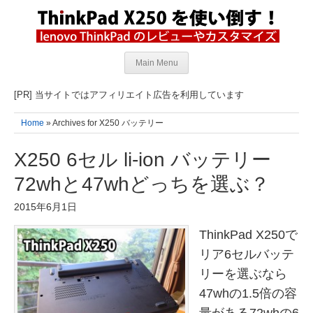
Main Menu
[PR] 当サイトではアフィリエイト広告を利用しています
Home
» Archives for X250 バッテリー
X250 6セル li-ion バッテリー
72whと47whどっちを選ぶ？
2015年6月1日
ThinkPad X250で
リア6セルバッテ
リーを選ぶなら
47whの1.5倍の容