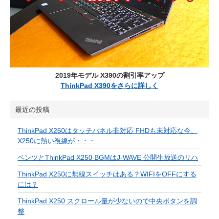
2019年モデル X390の割引率アップ
ThinkPad X390をさらに詳しく
最近の投稿
ThinkPad X260はタッチパネル非対応 FHDも未対応な今、
X250に熱い視線が・・・
ベンツとThinkPad X250 BGMはJ-WAVE 公開生放送のリハ
ThinkPad X250に無線スイッチはある？WIFIをOFFにする
には？
ThinkPad X250 スクロール量が少ないので中央ボタンを調
整