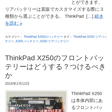
とができます。
リアバッテリーは直販でカスタマイズする際に３
種類から選ぶことができる。 ThinkPad […]
続き
を読む »
カテゴリー：
ThinkPad X250のバッテリー
タグ：
ThinkPad X250 リアバッ
テリー
,
X250 バッテリー
,
X250 リアバッテリー
ThinkPad X250のフロントバッ
テリーはどうする？つけるべき
か
2015年2月12日
ThinkPad X250
は本体内部にあ
るフロントバッ