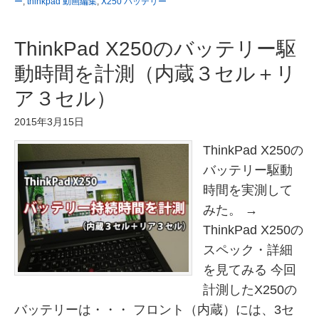
ー
,
thinkpad 動画編集
,
X250 バッテリー
ThinkPad X250のバッテリー駆
動時間を計測（内蔵３セル＋リ
ア３セル）
2015年3月15日
ThinkPad X250の
バッテリー駆動
時間を実測して
みた。 →
ThinkPad X250の
スペック・詳細
を見てみる 今回
計測したX250の
バッテリーは・・・ フロント（内蔵）には、3セ