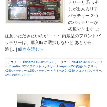
テリーと 取り外
しが出来るリア
バッテリー２つ
のバッテリーが
搭載できます ご
注意いただきたいのが・・・ 内蔵型のフロントバ
ッテリーは、購入時に選択しないと あとから
追 […]
続きを読む »
カテゴリー：
ThinkPad X250のバッテリー
タグ：
ThinkPad X250 バッテリ
ー
,
ThinkPad X250 フロントバッテリー
,
thinkpad x250 内蔵バッテリー
,
X250 バッテリー
,
x250 バッテリー どうすべき?
,
X250 フロントバッテリー
,
x250 内蔵バッテリー