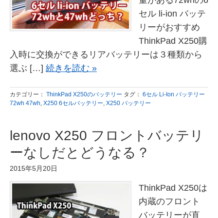
量がある72whの6
セル li-ion バッテ
リーがおすすめ
ThinkPad X250購
入時に交換ができるリアバッテリーは３種類から
選ぶ […]
続きを読む »
カテゴリー：
ThinkPad X250のバッテリー
タグ：
6セル Li-Ion バッテリー
72wh 47wh
,
X250 6セルバッテリー
,
X250 バッテリー
lenovo X250 フロントバッテリ
ーなしだとどうなる？
2015年5月20日
ThinkPad X250は
内蔵のフロント
バッテリーが直