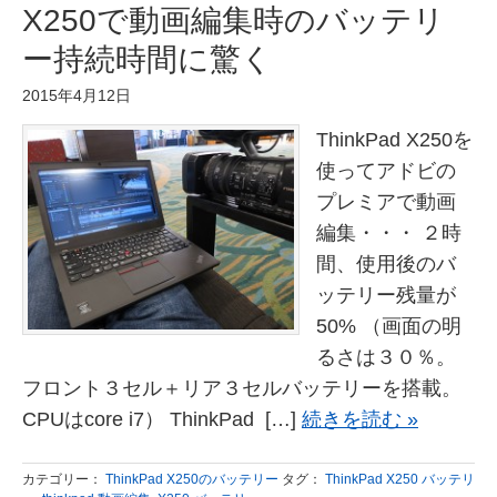
X250で動画編集時のバッテリ
ー持続時間に驚く
2015年4月12日
ThinkPad X250を
使ってアドビの
プレミアで動画
編集・・・ ２時
間、使用後のバ
ッテリー残量が
50% （画面の明
るさは３０％。
フロント３セル＋リア３セルバッテリーを搭載。
CPUはcore i7） ThinkPad […]
続きを読む »
カテゴリー：
ThinkPad X250のバッテリー
タグ：
ThinkPad X250 バッテリ