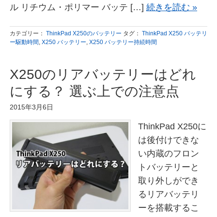
ル リチウム・ポリマー バッテ […]
続きを読む »
カテゴリー：
ThinkPad X250のバッテリー
タグ：
ThinkPad X250 バッテリ
ー駆動時間
,
X250 バッテリー
,
X250 バッテリー持続時間
X250のリアバッテリーはどれ
にする？ 選ぶ上での注意点
2015年3月6日
ThinkPad X250に
は後付けできな
い内蔵のフロン
トバッテリーと
取り外しができ
るリアバッテリ
ーを搭載するこ