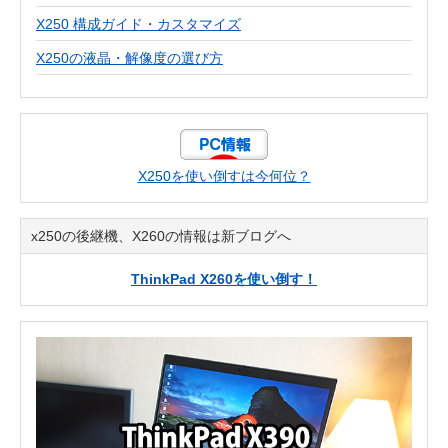
X250 構成ガイド・カスタマイズ
X250の液晶・解像度の選び方
X250を使い倒すは今何位？
x250の後継機、X260の情報は新ブログへ
ThinkPad X260を使い倒す！