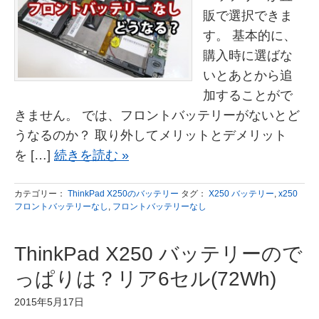
販で選択できま
す。 基本的に、
購入時に選ばな
いとあとから追
加することがで
きません。 では、フロントバッテリーがないとど
うなるのか？ 取り外してメリットとデメリット
を […]
続きを読む »
カテゴリー：
ThinkPad X250のバッテリー
タグ：
X250 バッテリー
,
x250
フロントバッテリーなし
,
フロントバッテリーなし
ThinkPad X250 バッテリーので
っぱりは？リア6セル(72Wh)
2015年5月17日