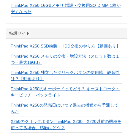
ThinkPad X250 16GBメモリ 増設・交換用SO-DIMM 1枚が
安くなった
特設サイト
ThinkPad X250 SSD換装・HDD交換のやり方【動画あり】
ThinkPad X250 メモリの交換・増設方法（スロット数は１
つ・最大16GB）
ThinkPad X250 独立したクリックボタンの使用感、静音性
は？【動画あり】
ThinkPad X250のキーボードってどう？ キーストローク・
キーピッチ・バックライト
ThinkPad X250の発売日はいつ？過去の機種から予測して
みた
X250のクリックボタンThinkPad X230、X220以前の機種を
使ってる場合、感触はどう？