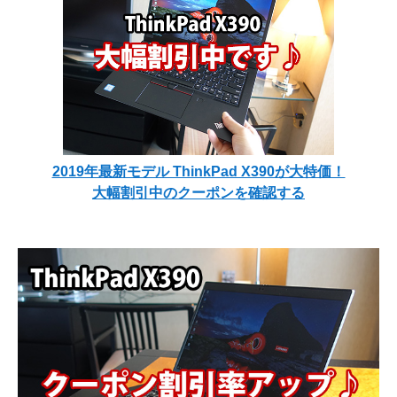
2019年最新モデル ThinkPad X390が大特価！
大幅割引中のクーポンを確認する