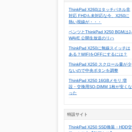
ThinkPad X260はタッチパネル非
対応 FHDも未対応な今、X250に
熱い視線が・・・
ベンツとThinkPad X250 BGMはJ-
WAVE 公開生放送のリハ
ThinkPad X250に無線スイッチは
ある？WIFIをOFFにするには？
ThinkPad X250 スクロール量が少
ないので中央ボタンを調整
ThinkPad X250 16GBメモリ 増
設・交換用SO-DIMM 1枚が安くな
った
特設サイト
ThinkPad X250 SSD換装・HDD交