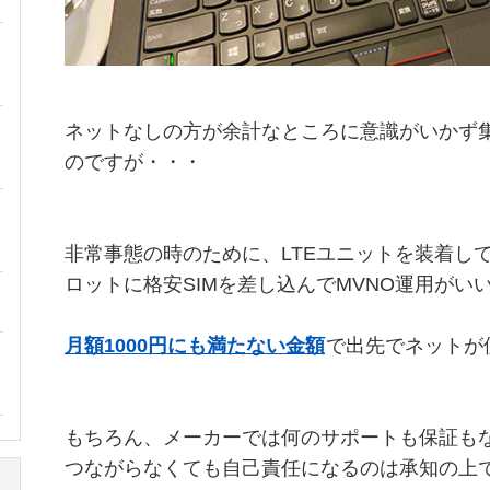
ネットなしの方が余計なところに意識がいかず
のですが・・・
非常事態の時のために、LTEユニットを装着してX
ロットに格安SIMを差し込んでMVNO運用がい
月額1000円にも満たない金額
で出先でネットが
もちろん、メーカーでは何のサポートも保証も
つながらなくても自己責任になるのは承知の上