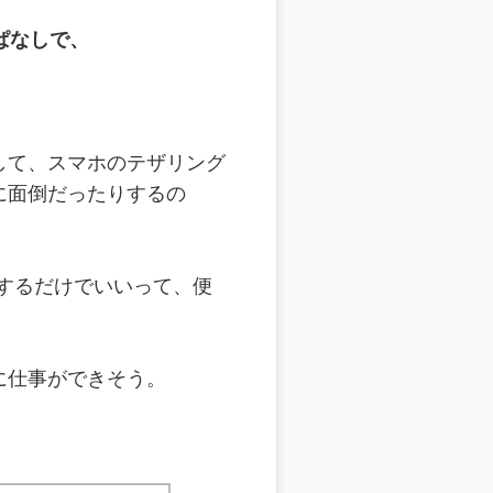
ぱなしで、
して、スマホのテザリング
に面倒だったりするの
クするだけでいいって、便
に仕事ができそう。