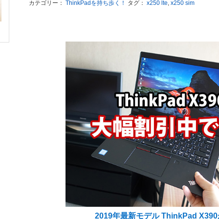
カテゴリー：
ThinkPadを持ち歩く！
タグ：
x250 lte
,
x250 sim
2019年最新モデル ThinkPad X3