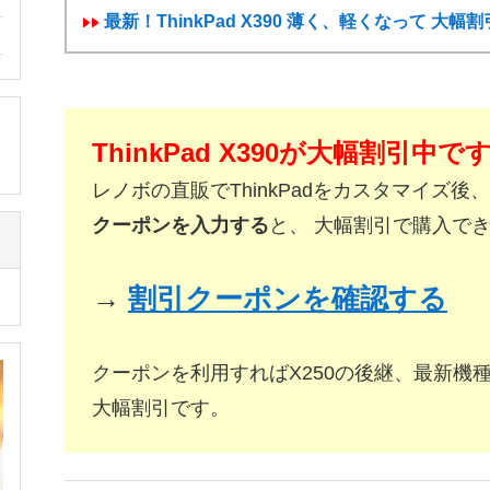
最新！ThinkPad X390 薄く、軽くなって 大
ThinkPad X390が大幅割引中で
レノボの直販でThinkPadをカスタマイズ後、
クーポンを入力する
と、 大幅割引で購入で
→
割引クーポンを確認する
クーポンを利用すればX250の後継、最新機種Thi
大幅割引です。