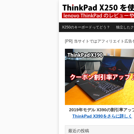
X250のキーボードってどう？
独立したク
[PR] 当サイトではアフィリエイト広
2019年モデル X390の割引率アッ
ThinkPad X390をさらに詳しく
最近の投稿