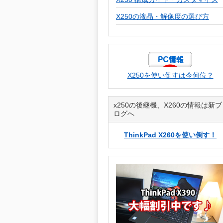
X250の液晶・解像度の選び方
X250を使い倒すは今何位？
x250の後継機、X260の情報は新ブ
ログへ
ThinkPad X260を使い倒す！