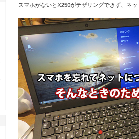
スマホがないとX250がテザリングできず、ネ