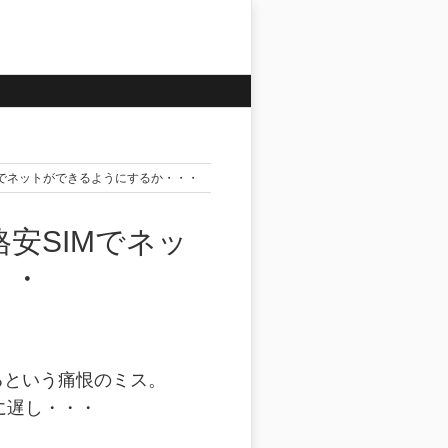
SIMでネットができるようにするか・・・
格安SIMでネッ
・・
忘れるという痛恨のミス。
に遅し・・・