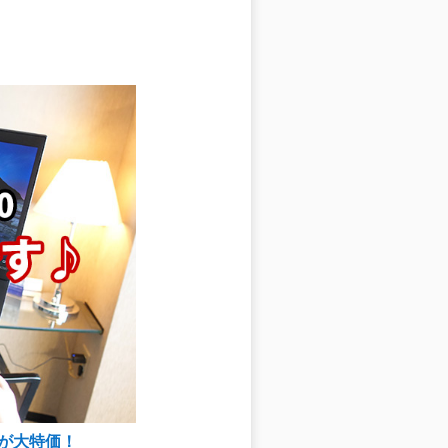
90が大特価！