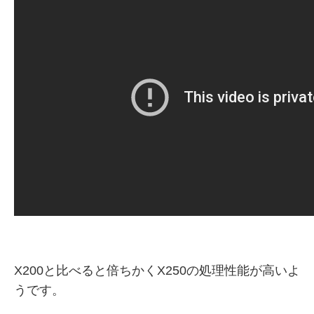
X200と比べると倍ちかくX250の処理性能が高いよ
うです。