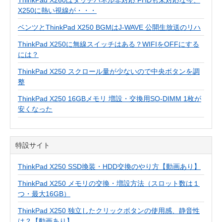
X250に熱い視線が・・・
ベンツとThinkPad X250 BGMはJ-WAVE 公開生放送のリハ
ThinkPad X250に無線スイッチはある？WIFIをOFFにする
には？
ThinkPad X250 スクロール量が少ないので中央ボタンを調
整
ThinkPad X250 16GBメモリ 増設・交換用SO-DIMM 1枚が
安くなった
特設サイト
ThinkPad X250 SSD換装・HDD交換のやり方【動画あり】
ThinkPad X250 メモリの交換・増設方法（スロット数は１
つ・最大16GB）
ThinkPad X250 独立したクリックボタンの使用感、静音性
は？【動画あり】