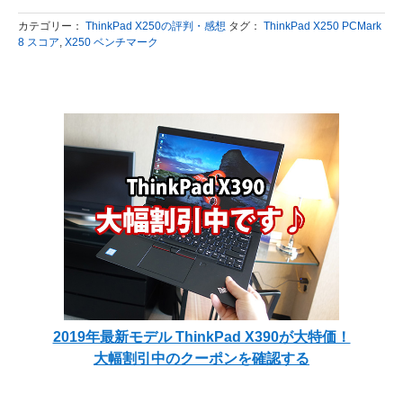
カテゴリー：
ThinkPad X250の評判・感想
タグ：
ThinkPad X250 PCMark
8 スコア
,
X250 ベンチマーク
2019年最新モデル ThinkPad X390が大特価！
大幅割引中のクーポンを確認する