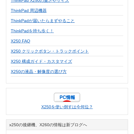
ThinkPad X250の重さやサイズ
ThinkPad 周辺機器
ThinkPadが届いたらまずやること
ThinkPadを持ち歩く！
X250 FAQ
X250 クリックボタン・トラックポイント
X250 構成ガイド・カスタマイズ
X250の液晶・解像度の選び方
X250を使い倒すは今何位？
x250の後継機、X260の情報は新ブログへ