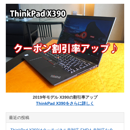
2019年モデル X390の割引率アップ
ThinkPad X390をさらに詳しく
最近の投稿
ThinkPad X260はタッチパネル非対応 FHDも未対応な今、