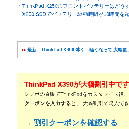
・
ThinkPad X250のフロントバッテリーはど
・
X250 SSDでバッテリー駆動時間が10時間を
最新！ThinkPad X390 薄く、軽くなって 大
ThinkPad X390が大幅割引中で
レノボの直販でThinkPadをカスタマイズ後、
クーポンを入力する
と、 大幅割引で購入で
→
割引クーポンを確認する