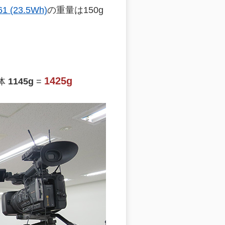
(23.5Wh)
の重量は150g
1425g
体
1145g
=