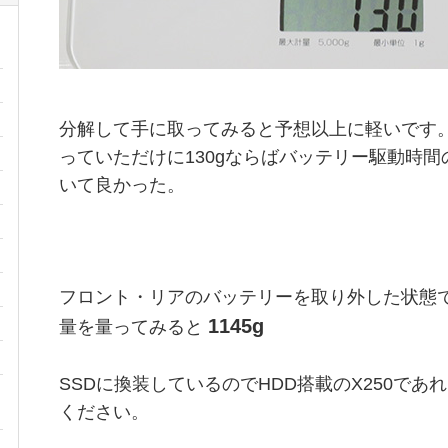
分解して手に取ってみると予想以上に軽いです
っていただけに130gならばバッテリー駆動時
いて良かった。
フロント・リアのバッテリーを取り外した状態でThin
1145g
量を量ってみると
SSDに換装しているのでHDD搭載のX250であれば
ください。