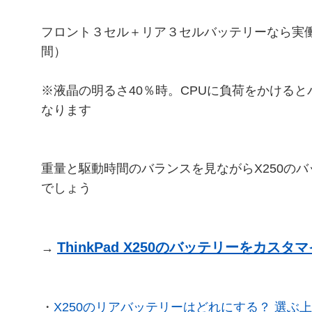
フロント３セル＋リア３セルバッテリーなら実働
間）
※液晶の明るさ40％時。CPUに負荷をかける
なります
重量と駆動時間のバランスを見ながらX250の
でしょう
ThinkPad X250のバッテリーをカスタ
→
・
X250のリアバッテリーはどれにする？ 選ぶ