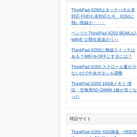
ThinkPad X260はタッチパネル非
対応 FHDも未対応な今、X250に
熱い視線が・・・
ベンツとThinkPad X250 BGMはJ-
WAVE 公開生放送のリハ
ThinkPad X250に無線スイッチは
ある？WIFIをOFFにするには？
ThinkPad X250 スクロール量が少
ないので中央ボタンを調整
ThinkPad X250 16GBメモリ 増
設・交換用SO-DIMM 1枚が安くな
った
特設サイト
ThinkPad X250 SSD換装・HDD交