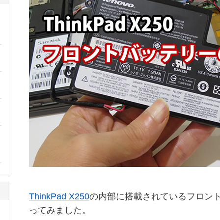
ThinkPad X250
の内部に搭載されているフロン
ってみました。