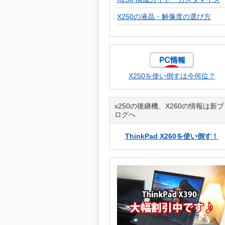
X250の液晶・解像度の選び方
X250を使い倒すは今何位？
x250の後継機、X260の情報は新ブ
ログへ
ThinkPad X260を使い倒す！