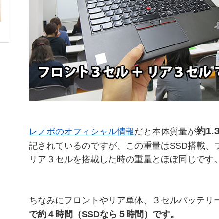
約1
レノボのオフィシャル情報
だと本体質量が
記されているのですが、この重量はSSD搭載、
リア３セルを搭載した時の重量とほぼ同じです
ちなみにフロントやリア単体、３セルバッテリ
で約４時間（SSDなら５時間）です。