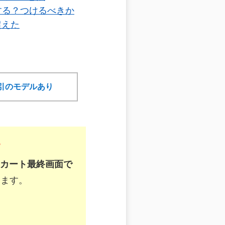
うする？つけるべきか
超えた
幅割引のモデルあり
す
カート最終画面で
きます。