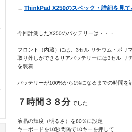
ThinkPad X250のスペック・詳細を見
→
今回計測したX250のバッテリーは・・・
フロント（内蔵）には、3セル リチウム・ポリマ
取り外しができるリアバッテリーには3セル リチウム
を装着
バッテリーが100%から1%になるまでの時間を
７時間３８分
でした
液晶の輝度（明るさ）を80％に設定
キーボードを10秒間隔で10キーを押して