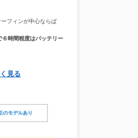
サーフィンが中心ならば
で６時間程度はバッテリー
しく見る
幅割引のモデルあり