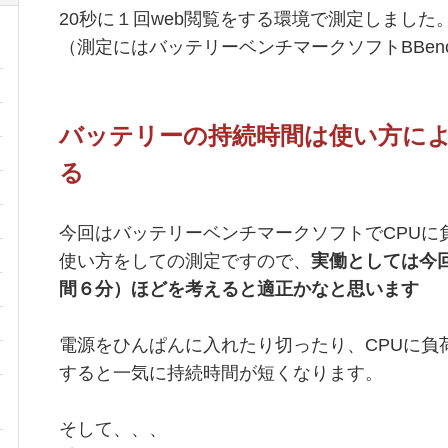
20秒に１回web閲覧をする環境で測定しました
（測定にはバッテリーベンチマークソフトBBen
バッテリーの持続時間は使い方に
る
今回はバッテリーベンチマークソフトでCPUに
使い方をしての測定ですので、
実働としては今
間６分）ほどを考えると適正かなと思います
電源をひんぱんに入れたり切ったり、CPUに負
すると一気に持続時間が短くなります。
そして、、、