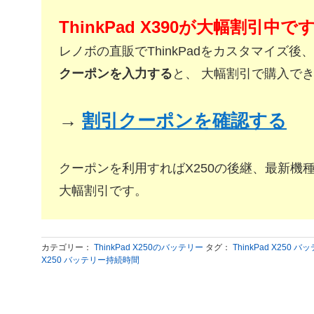
ThinkPad X390が大幅割引中で
レノボの直販でThinkPadをカスタマイズ後、
クーポンを入力する
と、 大幅割引で購入で
→
割引クーポンを確認する
クーポンを利用すればX250の後継、最新機種Thi
大幅割引です。
カテゴリー：
ThinkPad X250のバッテリー
タグ：
ThinkPad X250
X250 バッテリー持続時間