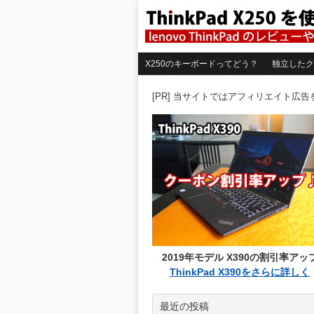
X250のキーボードってどう？
独立したク
[PR] 当サイトではアフィリエイト広
2019年モデル X390の割引率アッ
ThinkPad X390をさらに詳しく
最近の投稿