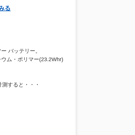
てみる
ー バッテリー。
・ポリマー(23.2Whr)
計測すると・・・