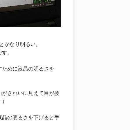
だとかなり明るい。
です。
すために液晶の明るさを
画面がきれいに見えて目が疲
に）
液晶の明るさを下げると手