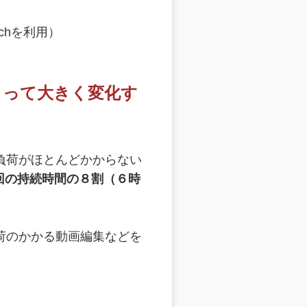
。
chを利用）
よって大きく変化す
負荷がほとんどかからない
回の持続時間の８割（６時
荷のかかる動画編集などを