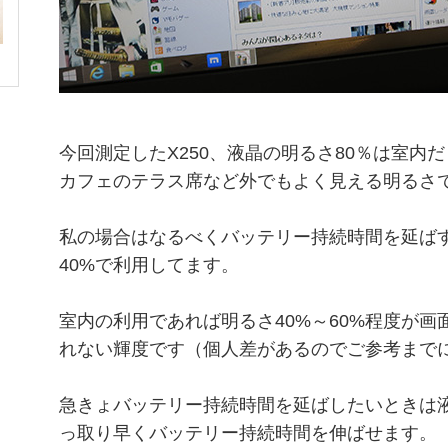
今回測定したX250、液晶の明るさ80％は室内
カフェのテラス席など外でもよく見える明るさ
私の場合はなるべくバッテリー持続時間を延ば
40%で利用してます。
室内の利用であれば明るさ40%～60%程度が
れない輝度です（個人差があるのでご参考まで
急きょバッテリー持続時間を延ばしたいときは
っ取り早くバッテリー持続時間を伸ばせます。