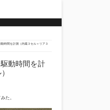
テリー駆動時間を計測（内蔵３セル＋リア３
テリー駆動時間を計
ル）
してみた。