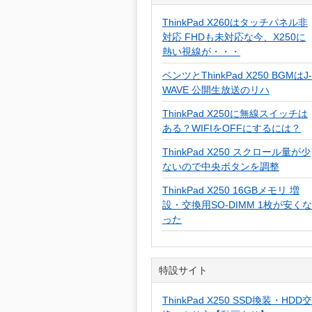
ThinkPad X260はタッチパネル非
対応 FHDも未対応な今、X250に
熱い視線が・・・
ベンツとThinkPad X250 BGMはJ-
WAVE 公開生放送のリハ
ThinkPad X250に無線スイッチは
ある？WIFIをOFFにするには？
ThinkPad X250 スクロール量が少
ないので中央ボタンを調整
ThinkPad X250 16GBメモリ 増
設・交換用SO-DIMM 1枚が安くな
った
特設サイト
ThinkPad X250 SSD換装・HDD交