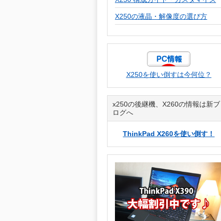
X250の液晶・解像度の選び方
X250を使い倒すは今何位？
x250の後継機、X260の情報は新ブ
ログへ
ThinkPad X260を使い倒す！