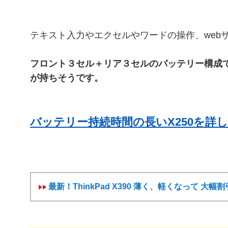
テキスト入力やエクセルやワードの操作、web
フロント３セル＋リア３セルのバッテリー構成
が持ちそうです。
バッテリー持続時間の長いX250を詳
最新！ThinkPad X390 薄く、軽くなって 大