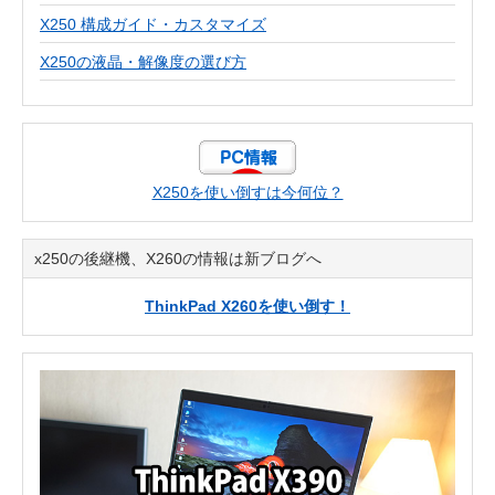
X250 構成ガイド・カスタマイズ
X250の液晶・解像度の選び方
X250を使い倒すは今何位？
x250の後継機、X260の情報は新ブログへ
ThinkPad X260を使い倒す！