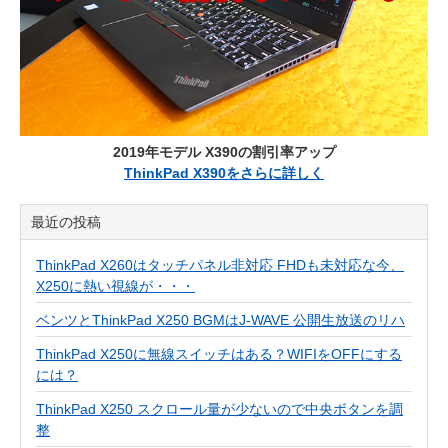
2019年モデル X390の割引率アップ
ThinkPad X390をさらに詳しく
最近の投稿
ThinkPad X260はタッチパネル非対応 FHDも未対応な今、
X250に熱い視線が・・・
ベンツとThinkPad X250 BGMはJ-WAVE 公開生放送のリハ
ThinkPad X250に無線スイッチはある？WIFIをOFFにする
には？
ThinkPad X250 スクロール量が少ないので中央ボタンを調
整