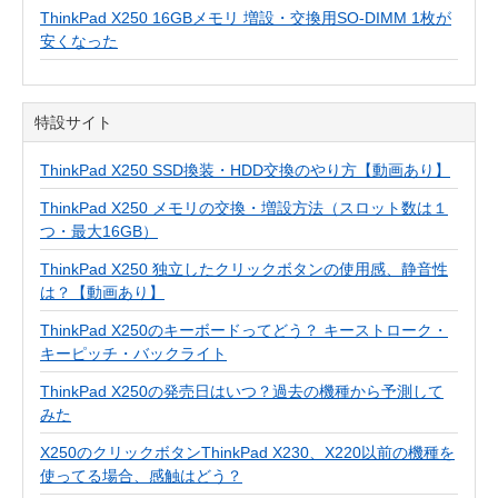
ThinkPad X250 16GBメモリ 増設・交換用SO-DIMM 1枚が
安くなった
特設サイト
ThinkPad X250 SSD換装・HDD交換のやり方【動画あり】
ThinkPad X250 メモリの交換・増設方法（スロット数は１
つ・最大16GB）
ThinkPad X250 独立したクリックボタンの使用感、静音性
は？【動画あり】
ThinkPad X250のキーボードってどう？ キーストローク・
キーピッチ・バックライト
ThinkPad X250の発売日はいつ？過去の機種から予測して
みた
X250のクリックボタンThinkPad X230、X220以前の機種を
使ってる場合、感触はどう？