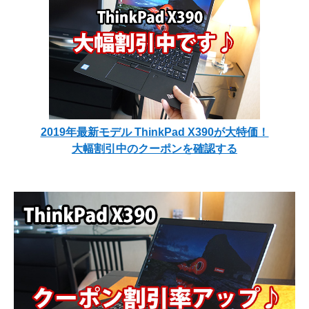
2019年最新モデル ThinkPad X390が大特価！
大幅割引中のクーポンを確認する