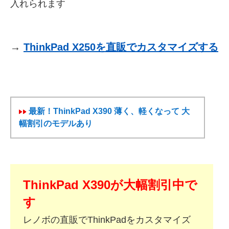
入れられます
→
ThinkPad X250を直販でカスタマイズする
最新！ThinkPad X390 薄く、軽くなって 大
幅割引のモデルあり
ThinkPad X390が大幅割引中で
す
レノボの直販でThinkPadをカスタマイズ