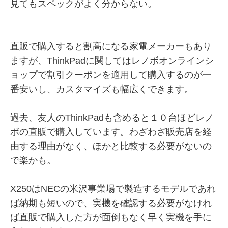
見てもスペックがよく分からない。
直販で購入すると割高になる家電メーカーもあり
ますが、ThinkPadに関してはレノボオンラインシ
ョップで割引クーポンを適用して購入するのが一
番安いし、カスタマイズも幅広くできます。
過去、友人のThinkPadも含めると１０台ほどレノ
ボの直販で購入しています。わざわざ販売店を経
由する理由がなく、ほかと比較する必要がないの
で楽かも。
X250はNECの米沢事業場で製造するモデルであれ
ば納期も短いので、実機を確認する必要がなけれ
ば直販で購入した方が面倒もなく早く実機を手に