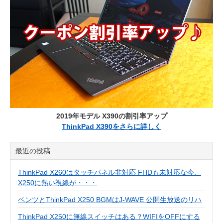
2019年モデル X390の割引率アップ
ThinkPad X390をさらに詳しく
最近の投稿
ThinkPad X260はタッチパネル非対応 FHDも未対応な今、
X250に熱い視線が・・・
ベンツとThinkPad X250 BGMはJ-WAVE 公開生放送のリハ
ThinkPad X250に無線スイッチはある？WIFIをOFFにする