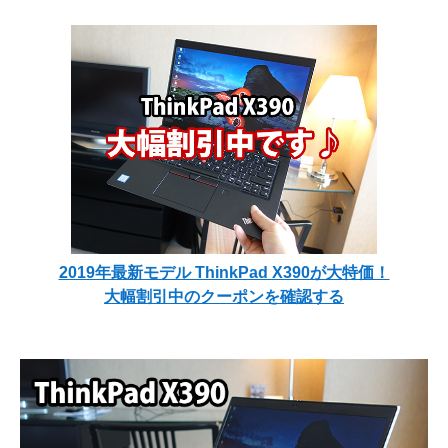
2019年最新モデル ThinkPad X390が大特価！
大幅割引中のクーポンを確認する