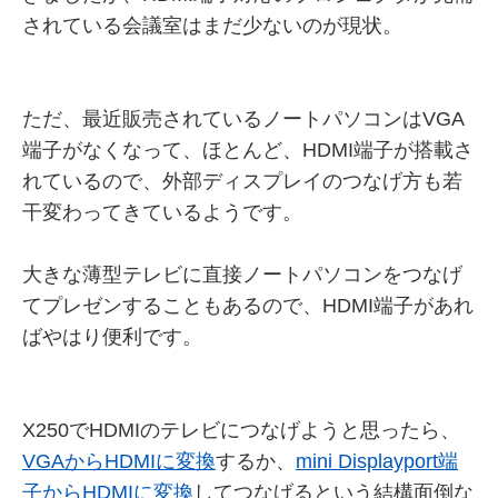
されている会議室はまだ少ないのが現状。
ただ、最近販売されているノートパソコンはVGA
端子がなくなって、ほとんど、HDMI端子が搭載さ
れているので、外部ディスプレイのつなげ方も若
干変わってきているようです。
大きな薄型テレビに直接ノートパソコンをつなげ
てプレゼンすることもあるので、HDMI端子があれ
ばやはり便利です。
X250でHDMIのテレビにつなげようと思ったら、
VGAからHDMIに変換
するか、
mini Displayport端
子からHDMIに変換
してつなげるという結構面倒な