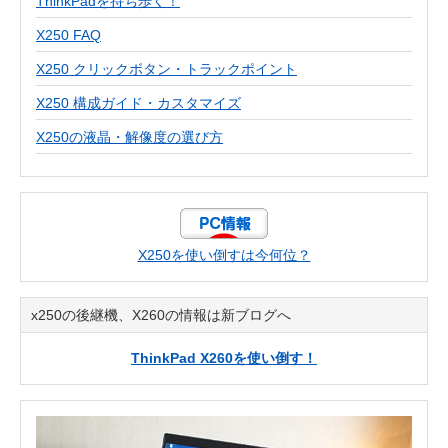
ThinkPadを持ち歩く！
X250 FAQ
X250 クリックボタン・トラックポイント
X250 構成ガイド・カスタマイズ
X250の液晶・解像度の選び方
X250を使い倒すは今何位？
x250の後継機、X260の情報は新ブログへ
ThinkPad X260を使い倒す！