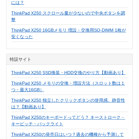
には？
ThinkPad X250 スクロール量が少ないので中央ボタンを調
整
ThinkPad X250 16GBメモリ 増設・交換用SO-DIMM 1枚が
安くなった
特設サイト
ThinkPad X250 SSD換装・HDD交換のやり方【動画あり】
ThinkPad X250 メモリの交換・増設方法（スロット数は１
つ・最大16GB）
ThinkPad X250 独立したクリックボタンの使用感、静音性
は？【動画あり】
ThinkPad X250のキーボードってどう？ キーストローク・
キーピッチ・バックライト
ThinkPad X250の発売日はいつ？過去の機種から予測して