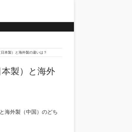
米沢生産（日本製）と海外製の違いは？
産（日本製）と海外
日本製と海外製（中国）のどち