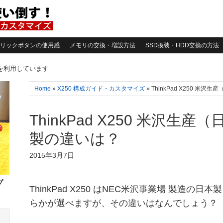
リックボタンの使用感
メモリの交換・増設方法
SSD換装・HDD交換の方法
告を利用しています
Home
»
X250 構成ガイド・カスタマイズ
» ThinkPad X250 
ThinkPad X250 米沢生
製の違いは？
2015年3月7日
プ
ThinkPad X250 はNEC米沢事業場 製造の
らかが選べますが、その違いはなんでしょう？