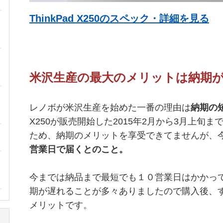
ThinkPad X250のスペック・詳細を見る
米沢生産の最大のメリットは納期
レノボが米沢生産を始めた一番の理由は
納期の
X250が販売開始した2015年2月から3月上旬
ため、納期のメリットを享受できてませんが、
営業日で届くとのこと。
今までは納品まで最短でも１０営業日はかかっ
期が遅れることが多々ありましたので購入後、
メリットです。