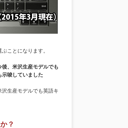
選ぶことになります。
今後、米沢生産モデルでも
も示唆していました
米沢生産モデルでも英語キ
のか？