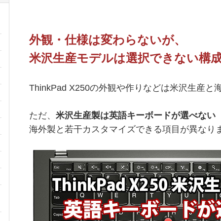
外観・仕様は変わらないが、
米沢生産モデルは選択できない構
ThinkPad X250の外観や作りなどは米沢生
ただ、
米沢生産製は英語キーボードが選べない
海外製と若干カスタマイズできる項目が異なり