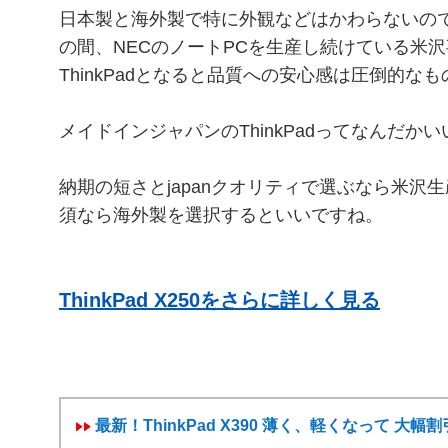
日本製と海外製で特に外観などはかわらないのです
の間、NECのノートPCを生産し続けている米
ThinkPadとなると品質への安心感は圧倒的な
メイドインジャパンのThinkPadってなんだか
納期の短さとjapanクオリティで選ぶなら米沢
須なら海外製を選択するといいですね。
ThinkPad X250をさらに詳しく見る
最新！ThinkPad X390 薄く、軽くなって 大