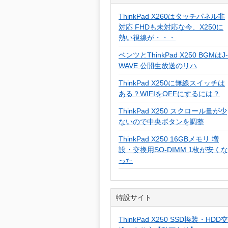
ThinkPad X260はタッチパネル非
対応 FHDも未対応な今、X250に
熱い視線が・・・
ベンツとThinkPad X250 BGMはJ-
WAVE 公開生放送のリハ
ThinkPad X250に無線スイッチは
ある？WIFIをOFFにするには？
ThinkPad X250 スクロール量が少
ないので中央ボタンを調整
ThinkPad X250 16GBメモリ 増
設・交換用SO-DIMM 1枚が安くな
った
特設サイト
ThinkPad X250 SSD換装・HDD交