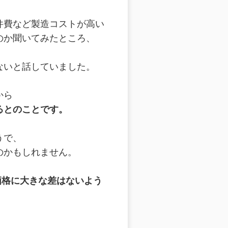
件費など製造コストが高い
のか聞いてみたところ、
ないと話していました。
から
るとのことです。
うで、
のかもしれません。
価格に大きな差はないよう