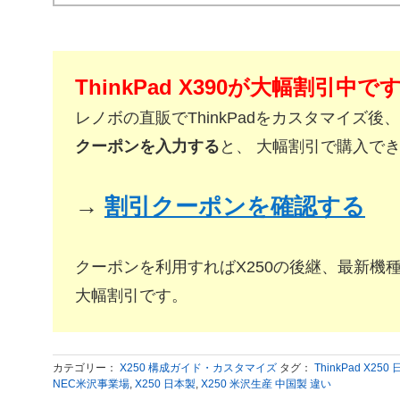
ThinkPad X390が大幅割引中で
レノボの直販でThinkPadをカスタマイズ後、
クーポンを入力する
と、 大幅割引で購入で
→
割引クーポンを確認する
クーポンを利用すればX250の後継、最新機種Thi
大幅割引です。
カテゴリー：
X250 構成ガイド・カスタマイズ
タグ：
ThinkPad X250
NEC米沢事業場
,
X250 日本製
,
X250 米沢生産 中国製 違い