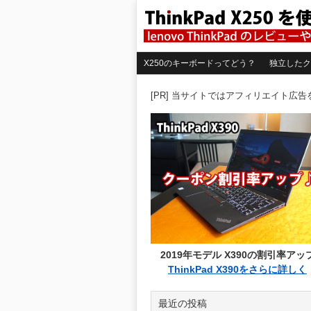
X250のキーボードってどう？
独立したク
[PR] 当サイトではアフィリエイト広
2019年モデル X390の割引率アッ
ThinkPad X390をさらに詳しく
最近の投稿