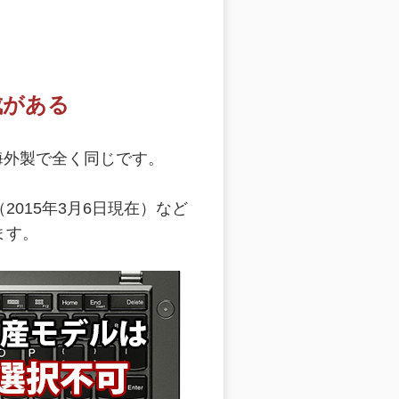
成がある
産と海外製で全く同じです。
（2015年3月6日現在）など
ます。