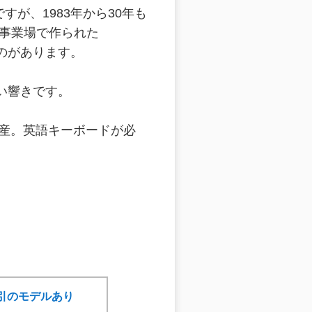
が、1983年から30年も
沢事業場で作られた
ものがあります。
いい響きです。
生産。英語キーボードが必
幅割引のモデルあり