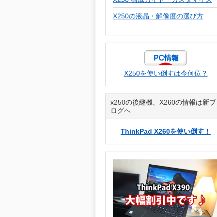
X250の液晶・解像度の選び方
X250を使い倒すは今何位？
x250の後継機、X260の情報は新ブ
ログへ
ThinkPad X260を使い倒す！