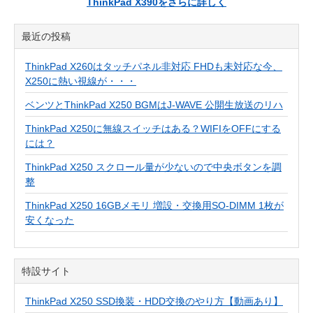
ThinkPad X390をさらに詳しく
最近の投稿
ThinkPad X260はタッチパネル非対応 FHDも未対応な今、
X250に熱い視線が・・・
ベンツとThinkPad X250 BGMはJ-WAVE 公開生放送のリハ
ThinkPad X250に無線スイッチはある？WIFIをOFFにする
には？
ThinkPad X250 スクロール量が少ないので中央ボタンを調
整
ThinkPad X250 16GBメモリ 増設・交換用SO-DIMM 1枚が
安くなった
特設サイト
ThinkPad X250 SSD換装・HDD交換のやり方【動画あり】