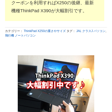
クーポンを利用すればX250の後継、最新
機種ThinkPad X390が大幅割引です。
カテゴリー：
ThinkPad X250の重さやサイズ
タグ：
JAL クラスJ パソコン
,
飛行機 ノートパソコン