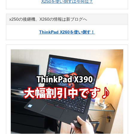
X250を使い倒すは今何位？
x250の後継機、X260の情報は新ブログへ
ThinkPad X260を使い倒す！