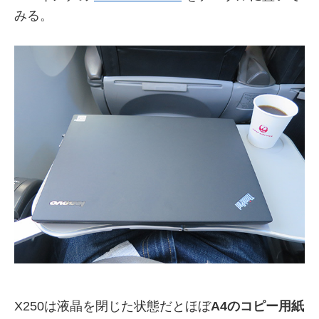
みる。
X250は液晶を閉じた状態だとほぼ
A4のコピー用紙