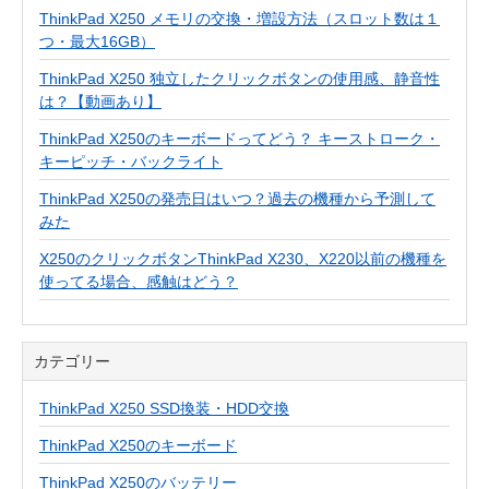
ThinkPad X250 メモリの交換・増設方法（スロット数は１
つ・最大16GB）
ThinkPad X250 独立したクリックボタンの使用感、静音性
は？【動画あり】
ThinkPad X250のキーボードってどう？ キーストローク・
キーピッチ・バックライト
ThinkPad X250の発売日はいつ？過去の機種から予測して
みた
X250のクリックボタンThinkPad X230、X220以前の機種を
使ってる場合、感触はどう？
カテゴリー
ThinkPad X250 SSD換装・HDD交換
ThinkPad X250のキーボード
ThinkPad X250のバッテリー