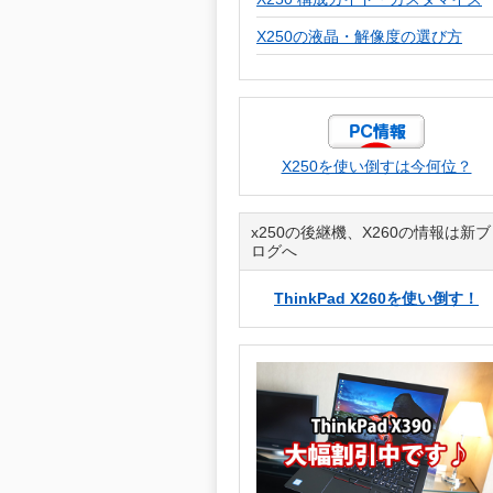
X250の液晶・解像度の選び方
X250を使い倒すは今何位？
x250の後継機、X260の情報は新ブ
ログへ
ThinkPad X260を使い倒す！