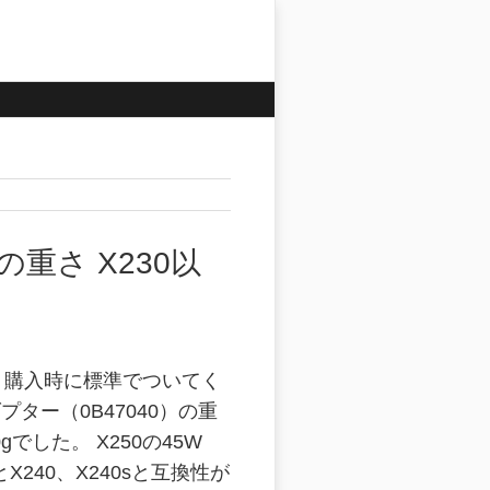
ーの重さ X230以
X250 購入時に標準でついてく
ダプター（0B47040）の重
gでした。 X250の45W
X240、X240sと互換性が