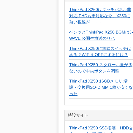
ThinkPad X260はタッチパネル非
対応 FHDも未対応な今、X250に
熱い視線が・・・
ベンツとThinkPad X250 BGMはJ-
WAVE 公開生放送のリハ
ThinkPad X250に無線スイッチは
ある？WIFIをOFFにするには？
ThinkPad X250 スクロール量が少
ないので中央ボタンを調整
ThinkPad X250 16GBメモリ 増
設・交換用SO-DIMM 1枚が安くな
った
特設サイト
ThinkPad X250 SSD換装・HDD交