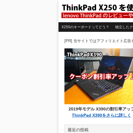
X250のキーボードってどう？
独立したク
[PR] 当サイトではアフィリエイト広
2019年モデル X390の割引率アッ
ThinkPad X390をさらに詳しく
最近の投稿