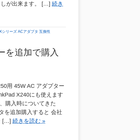
しが出来ます。 […]
続き
ad Xシリーズ ACアダプタ 互換性
プターを追加で購入
 X250用 45W AC アダプター
hinkPad X240にも使えます
X250、購入時についてきた
プタを追加購入すると 会社
[…]
続きを読む »