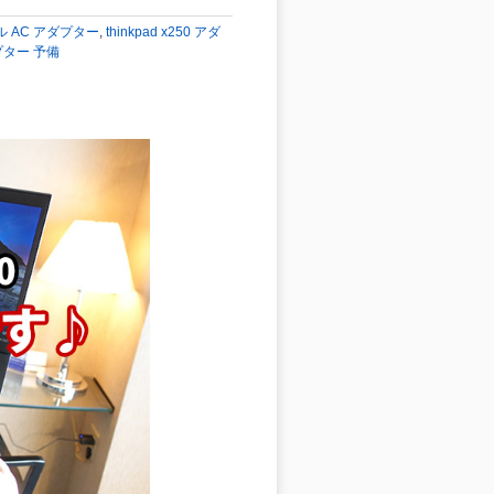
ベル AC アダプター
,
thinkpad x250 アダ
ダプター 予備