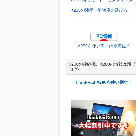
X250の液晶・解像度の選び方
X250を使い倒すは今何位？
x250の後継機、X260の情報は新ブ
ログへ
ThinkPad X260を使い倒す！