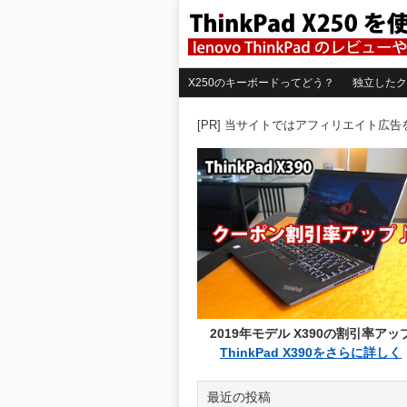
X250のキーボードってどう？
独立したク
[PR] 当サイトではアフィリエイト広
2019年モデル X390の割引率アッ
ThinkPad X390をさらに詳しく
最近の投稿