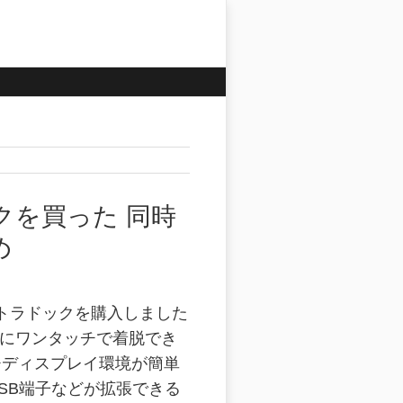
ドックを買った 同時
め
 ウルトラドックを購入しました
X250にワンタッチで着脱でき
チディスプレイ環境が簡単
SB端子などが拡張できる