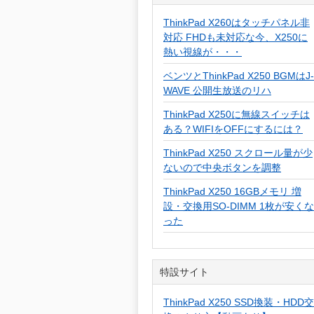
ThinkPad X260はタッチパネル非
対応 FHDも未対応な今、X250に
熱い視線が・・・
ベンツとThinkPad X250 BGMはJ-
WAVE 公開生放送のリハ
ThinkPad X250に無線スイッチは
ある？WIFIをOFFにするには？
ThinkPad X250 スクロール量が少
ないので中央ボタンを調整
ThinkPad X250 16GBメモリ 増
設・交換用SO-DIMM 1枚が安くな
った
特設サイト
ThinkPad X250 SSD換装・HDD交