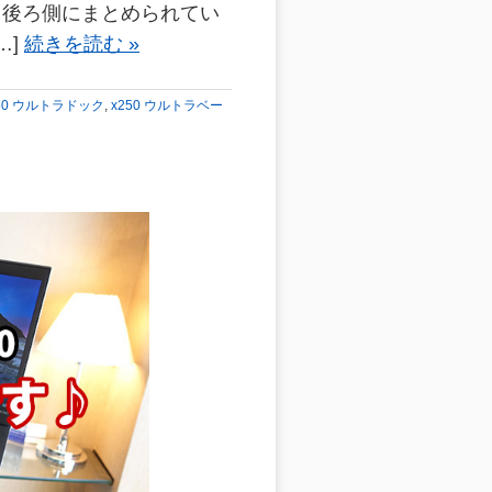
て後ろ側にまとめられてい
…]
続きを読む »
50 ウルトラドック
,
x250 ウルトラベー